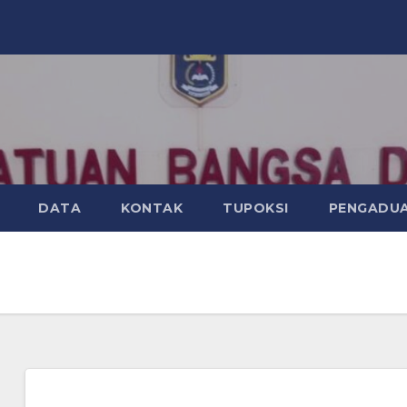
DATA
KONTAK
TUPOKSI
PENGADU