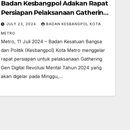
Badan Kesbangpol Adakan Rapat
Persiapan Pelaksanaan Gathering
Gen Digital Revolusi Mental Tahun
JULY 23, 2024
BADAN KESBANGPOL KOTA
2024 di Kota Metro
METRO
Metro, 11 Juli 2024 – Badan Kesatuan Bangsa
dan Politik (Kesbangpol) Kota Metro menggelar
rapat persiapan untuk pelaksanaan Gathering
Gen Digital Revolusi Mental Tahun 2024 yang
akan digelar pada Minggu,…