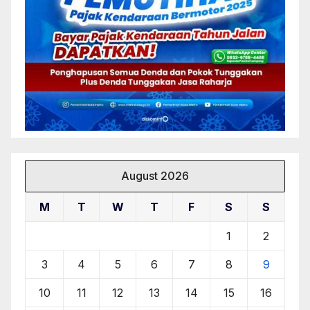
August 2026
M
T
W
T
F
S
S
1
2
3
4
5
6
7
8
9
10
11
12
13
14
15
16