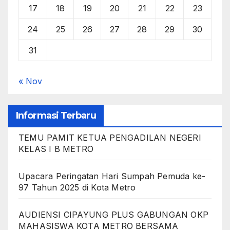
17
18
19
20
21
22
23
24
25
26
27
28
29
30
31
« Nov
Informasi Terbaru
TEMU PAMIT KETUA PENGADILAN NEGERI
KELAS I B METRO
Upacara Peringatan Hari Sumpah Pemuda ke-
97 Tahun 2025 di Kota Metro
AUDIENSI CIPAYUNG PLUS GABUNGAN OKP
MAHASISWA KOTA METRO BERSAMA