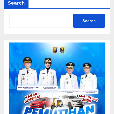
Search
Search