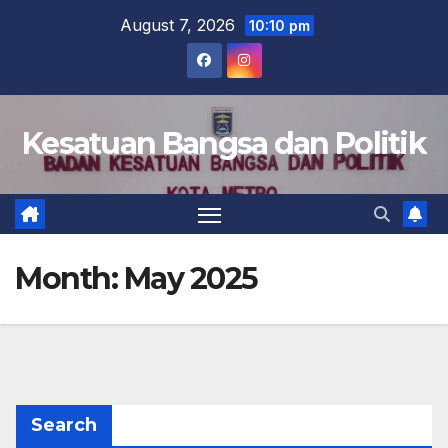
Skip
August 7, 2026
10:10 pm
to
content
Kesatuan Bangsa dan Politik
Month:
May 2025
Search