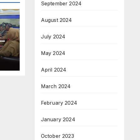
September 2024
August 2024
July 2024
P
May 2024
TA
MA
RO
April 2024
March 2024
February 2024
January 2024
October 2023