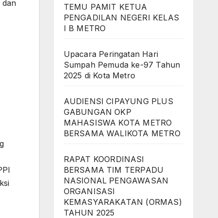
, dan
TEMU PAMIT KETUA
PENGADILAN NEGERI KELAS
I B METRO
Upacara Peringatan Hari
Sumpah Pemuda ke-97 Tahun
2025 di Kota Metro
AUDIENSI CIPAYUNG PLUS
GABUNGAN OKP
MAHASISWA KOTA METRO
BERSAMA WALIKOTA METRO
ng
RAPAT KOORDINASI
PPI
BERSAMA TIM TERPADU
NASIONAL PENGAWASAN
ksi
ORGANISASI
KEMASYARAKATAN (ORMAS)
TAHUN 2025