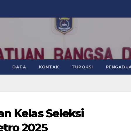
DATA
KONTAK
TUPOKSI
PENGADU
an Kelas Seleksi
etro 2025