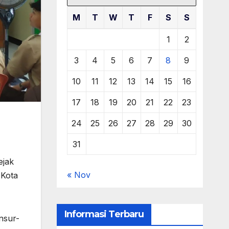
M
T
W
T
F
S
S
1
2
3
4
5
6
7
8
9
10
11
12
13
14
15
16
17
18
19
20
21
22
23
24
25
26
27
28
29
30
31
ejak
« Nov
-Kota
Informasi Terbaru
nsur-