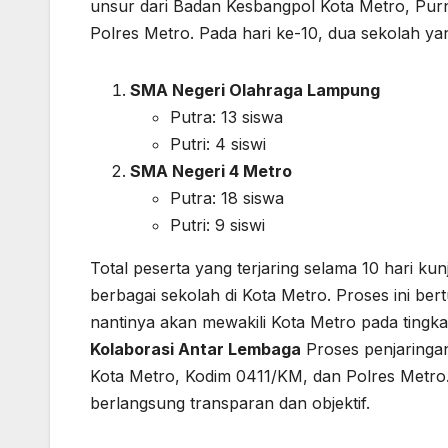
unsur dari Badan Kesbangpol Kota Metro, Pur
Polres Metro. Pada hari ke-10, dua sekolah yan
SMA Negeri Olahraga Lampung
Putra: 13 siswa
Putri: 4 siswi
SMA Negeri 4 Metro
Putra: 18 siswa
Putri: 9 siswi
Total peserta yang terjaring selama 10 hari k
berbagai sekolah di Kota Metro. Proses ini be
nantinya akan mewakili Kota Metro pada tingkat
Kolaborasi Antar Lembaga
Proses penjaringan
Kota Metro, Kodim 0411/KM, dan Polres Metro
berlangsung transparan dan objektif.