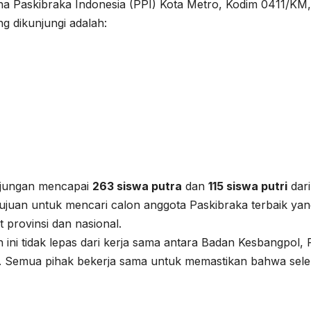
na Paskibraka Indonesia (PPI) Kota Metro, Kodim 0411/KM
g dikunjungi adalah:
unjungan mencapai
263 siswa putra
dan
115 siswa putri
dari
rtujuan untuk mencari calon anggota Paskibraka terbaik ya
 provinsi dan nasional.
 ini tidak lepas dari kerja sama antara Badan Kesbangpol, 
. Semua pihak bekerja sama untuk memastikan bahwa sele