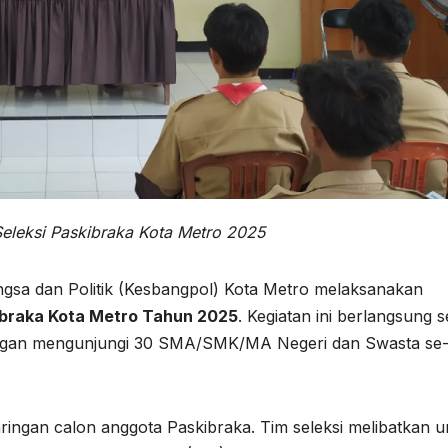
Seleksi Paskibraka Kota Metro 2025
sa dan Politik (Kesbangpol) Kota Metro melaksanakan
ibraka Kota Metro Tahun 2025
. Kegiatan ini berlangsung s
dengan mengunjungi 30 SMA/SMK/MA Negeri dan Swasta se
aringan calon anggota Paskibraka. Tim seleksi melibatkan u