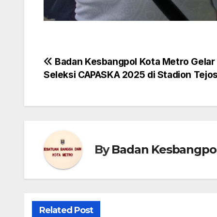
Post
Badan Kesbangpol Kota Metro Gelar
Seleksi CAPASKA 2025 di Stadion Tejos
navigation
By
Badan Kesbangpol
Related Post