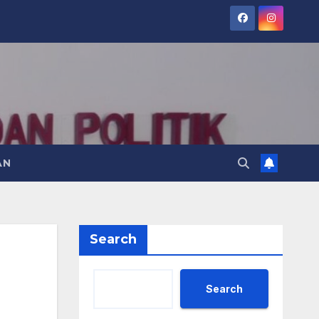
AN
Search
Search