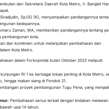
sambutan dari Sekretaris Daerah Kota Metro, Ir. Bangkit Ha
apat.
i Siradjudin, Sp.OG (K), menyampaikan pandangannya tent
bangunan kedepannya.
Qomaru Zaman, MA, memberikan pandangannya tentang pe
ng pembangunan kota.
atan dan komitmen untuk melanjutkan pembahasan dan
dalam Kota Metro.
ahasan dalam Forkopimda bulan Oktober 2023 meliputi:
kunjungan RI 1 ke berbagai lokasi penting di Kota Metro, se
 hingga makan siang di Pondok 21.
rkembangan proyek pembangunan Tugu Pena, yang menjadi
Umur
: Pembahasan serius terkait dengan tindakan melawan
bawah usia 14 tahun.