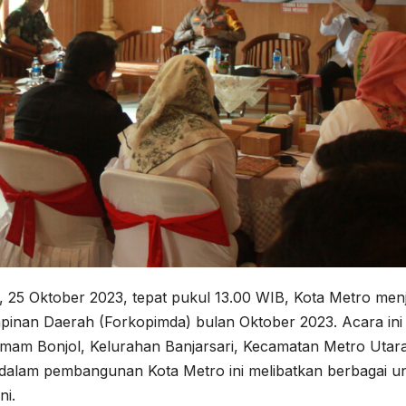
, 25 Oktober 2023, tepat pukul 13.00 WIB, Kota Metro menj
pinan Daerah (Forkopimda) bulan Oktober 2023. Acara ini
 Imam Bonjol, Kelurahan Banjarsari, Kecamatan Metro Utara
 dalam pembangunan Kota Metro ini melibatkan berbagai u
ni.