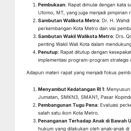
Pembukaan
: Rapat dimulai dengan kata 
Utomo, MT, yang juga menjadi pimpinan r
Sambutan Walikota Metro
: Dr. H. Wahd
perkembangan Kota Metro dan visi pem
Sambutan Wakil Walikota Metro
: Drs. 
penting Wakil Wali Kota dalam menduku
Penutup
: Rapat ditutup dengan kesepak
implementasi program-program strategis 
Adapun materi rapat yang menjadi fokus pemb
Menyambut Kedatangan RI 1
: Menyusuri 
Jumatan, SMKN3, SMAN1, Pasar Kopindo,
Pembangunan Tugu Pena
: Evaluasi pe
salah satu ikon Kota Metro.
Penanganan Terhadap Anak di Bawah 
hukum yang dilakukan oleh anak-anak di 