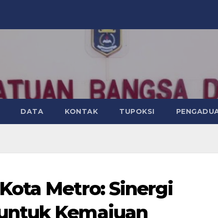
DATA
KONTAK
TUPOKSI
PENGADU
ota Metro: Sinergi
untuk Kemajuan