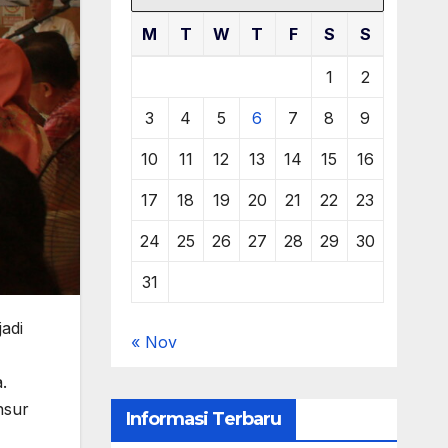
M
T
W
T
F
S
S
1
2
3
4
5
6
7
8
9
10
11
12
13
14
15
16
17
18
19
20
21
22
23
24
25
26
27
28
29
30
31
adi
« Nov
.
nsur
Informasi Terbaru