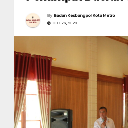
By
Badan Kesbangpol Kota Metro
OCT 26, 2023