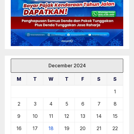
December 2024
M
T
W
T
F
S
S
1
2
3
4
5
6
7
8
9
10
11
12
13
14
15
16
17
18
19
20
21
22