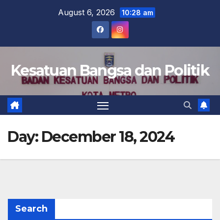
Skip
August 6, 2026
10:28 am
to
content
Kesatuan Bangsa dan Politik
Day:
December 18, 2024
Search