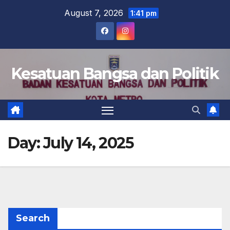
Skip
August 7, 2026
1:41 pm
to
content
Kesatuan Bangsa dan Politik
Day:
July 14, 2025
Search