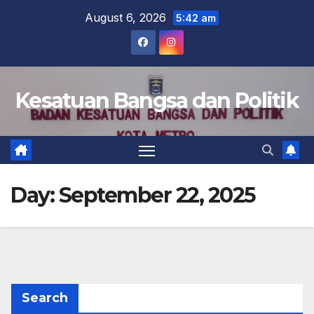
Skip
August 6, 2026
5:42 am
to
content
Kesatuan Bangsa dan Politik
Day:
September 22, 2025
Search