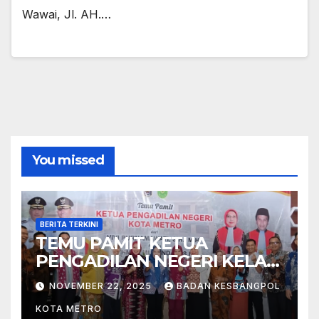
Wawai, Jl. AH.…
You missed
BERITA TERKINI
TEMU PAMIT KETUA
PENGADILAN NEGERI KELAS
I B METRO
NOVEMBER 22, 2025
BADAN KESBANGPOL
KOTA METRO